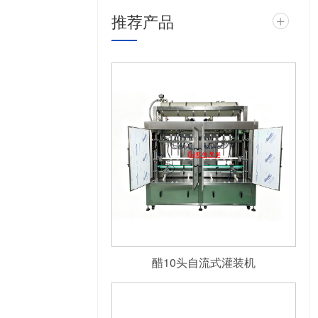
推荐产品
+
醋10头自流式灌装机