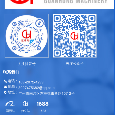
关注公众号
关注抖音号
联系我们
电话：
189-2872-4299
邮箱：
3027475682@qq.com
地址：
广州市南沙区东涌镇市鱼路107-2号
国际站
独立站
1688