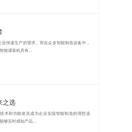
者
企业快速生产的需求。而在众多智能制造设备中，
能灌装机具有...
来之选
技术和功能使其成为企业实现智能制造的理想选
够实时感知产品...