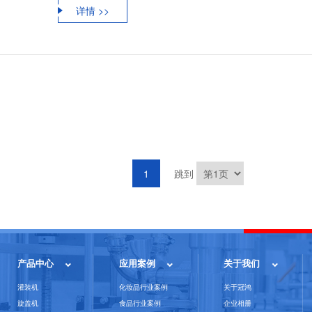
详情 >>
1
跳到
产品中心
应用案例
关于我们
灌装机
化妆品行业案例
关于冠鸿
旋盖机
食品行业案例
企业相册