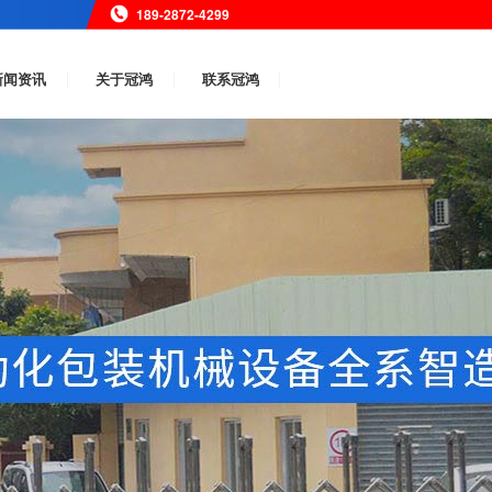
189-2872-4299
新闻资讯
关于冠鸿
联系冠鸿