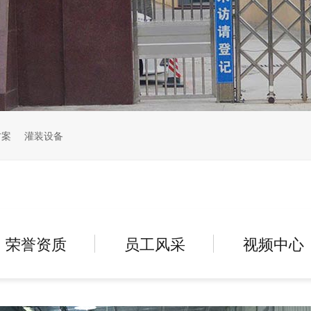
方案
灌装设备
荣誉资质
员工风采
视频中心